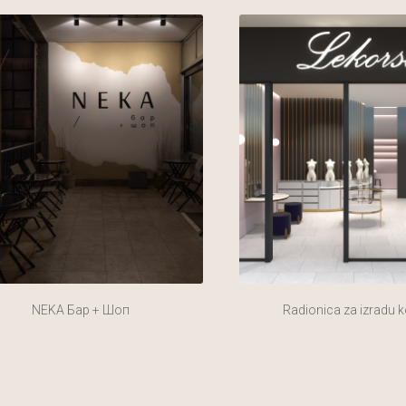
NEKA Бар + Шоп
Radionica za izradu k