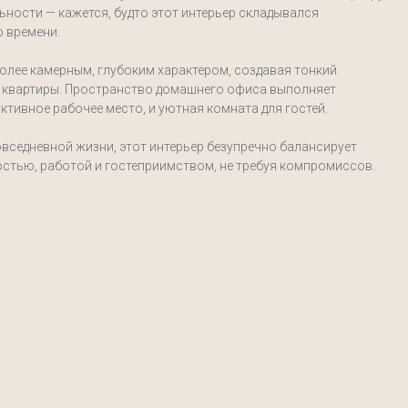
ьности — кажется, будто этот интерьер складывался
о времени.
олее камерным, глубоким характером, создавая тонкий
 квартиры. Пространство домашнего офиса выполняет
ктивное рабочее место, и уютная комната для гостей.
вседневной жизни, этот интерьер безупречно балансирует
стью, работой и гостеприимством, не требуя компромиссов.