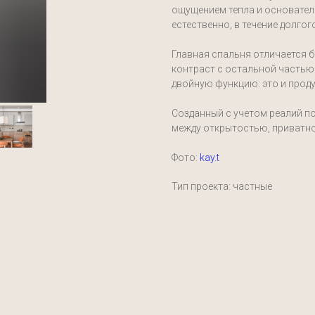
ощущением тепла и основател
естественно, в течение долгог
Главная спальня отличается б
контраст с остальной частью
двойную функцию: это и проду
Созданный с учетом реалий по
между открытостью, приватно
Фото:
kay.t
Тип проекта: частные