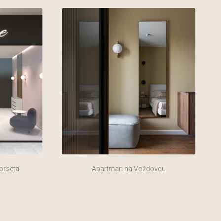
orseta
Apartman na Voždovcu